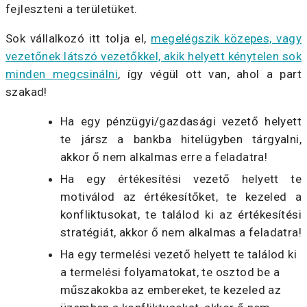
fejleszteni a területüket.
Sok vállalkozó itt tolja el,
megelégszik közepes, vagy
vezetőnek látszó vezetőkkel, akik helyett kénytelen sok
minden megcsinálni
, így végül ott van, ahol a part
szakad!
Ha egy pénzügyi/gazdasági vezető helyett
te jársz a bankba hitelügyben tárgyalni,
akkor ő nem alkalmas erre a feladatra!
Ha egy értékesítési vezető helyett te
motiválod az értékesítőket, te kezeled a
konfliktusokat, te találod ki az értékesítési
stratégiát, akkor ő nem alkalmas a feladatra!
Ha egy termelési vezető helyett te találod ki
a termelési folyamatokat, te osztod be a
műszakokba az embereket, te kezeled az