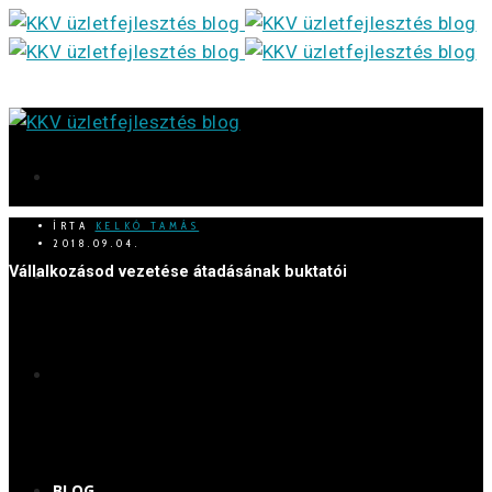
ÍRTA
KELKÓ TAMÁS
2018.09.04.
Vállalkozásod vezetése átadásának buktatói
BLOG