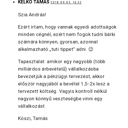
KELKÓ TAMÁS
2018.09.05. 16:32
Szia András!
Ezért írtam, hogy vannak egyedi adottságok
minden cégnél, ezért nem fogok tudni bárki
számára könnyen, gyorsan, azonnal
alkalmazható „tuti tippet” adni. 😉
Tapasztalat: amikor egy nagyobb (több
milliárdos árbevételű) vállalkozásba
bevezetjük a pénzügyi tervezést, akkor
először nagyjából a bevétel 1,5-2x lesz a
tervezett költség. Vagyis kontroll nélkül
nagyon könnyű veszteségbe vinni egy
vállalkozást.
Köszi, Tamás