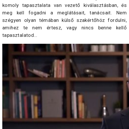
komoly tapasztalata van vezető kiválasztásban, és
meg kell fogadni a meglátásait, tanácsait. Nem
szégyen olyan témában külső szakértőhöz fordulni,
amihez te nem értesz, vagy nincs benne kellő
tapasztalatod…