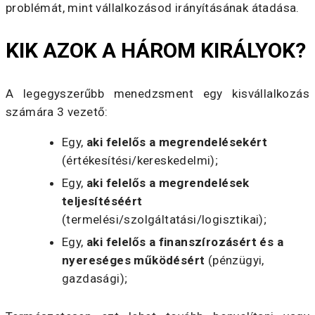
problémát, mint vállalkozásod irányításának átadása.
KIK AZOK A HÁROM KIRÁLYOK?
A legegyszerűbb menedzsment egy kisvállalkozás
számára 3 vezető:
Egy,
aki felelős a megrendelésekért
(értékesítési/kereskedelmi);
Egy,
aki felelős a megrendelések
teljesítéséért
(termelési/szolgáltatási/logisztikai);
Egy,
aki felelős a finanszírozásért és a
nyereséges működésért
(pénzügyi,
gazdasági);