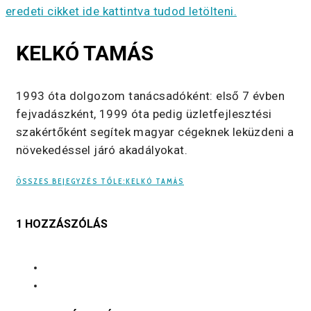
eredeti cikket ide kattintva tudod letölteni.
KELKÓ TAMÁS
1993 óta dolgozom tanácsadóként: első 7 évben
fejvadászként, 1999 óta pedig üzletfejlesztési
szakértőként segítek magyar cégeknek leküzdeni a
növekedéssel járó akadályokat.
ÖSSZES BEJEGYZÉS TŐLE:KELKÓ TAMÁS
1 HOZZÁSZÓLÁS