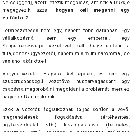
Ne csüggedj, azért létezik megoldás, aminek a trükkje
megegyezik azzal,
hogyan kell megenni egy
elefántot?
Természetesen nem egy, hanem több darabban. Egy
vállalkozásnál sem egy emberrel, egy
Szuperképességű vezetővel kell helyettesíteni a
tulajdonos/ügyvezetőt, hanem minimum hárommal, de
van ahol akár öttel!
Vagyis vezetői csapatot kell építeni, és nem egy
szuperképességű vezetővel huszárvágásként egy
csapásra megpróbálni megoldani a problémát, mert ez
nagyon ritkán működik!
Ezek a vezetők foglalkoznak teljes körűen a vevői
megrendelések fogadásával (értékesítés,
ügyfélszolgálat, stb.), kiszolgálásával (termelés,