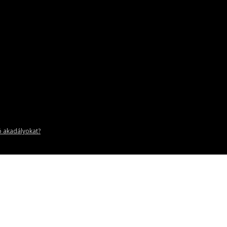
ó akadályokat?