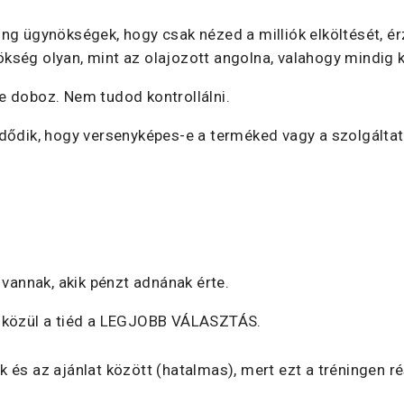
ng ügynökségek, hogy csak nézed a milliók elköltését, é
ség olyan, mint az olajozott angolna, valahogy mindig k
e doboz. Nem tudod kontrollálni.
zdődik, hogy versenyképes-e a terméked vagy a szolgálta
 vannak, akik pénzt adnának érte.
k közül a tiéd a LEGJOBB VÁLASZTÁS.
 és az ajánlat között (hatalmas), mert ezt a tréningen r