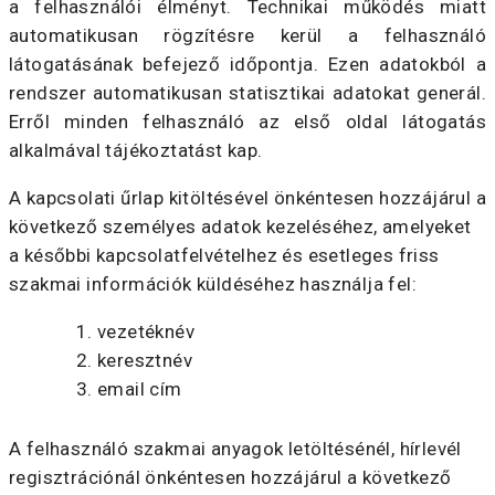
a felhasználói élményt. Technikai működés miatt
automatikusan rögzítésre kerül a felhasználó
látogatásának befejező időpontja. Ezen adatokból a
rendszer automatikusan statisztikai adatokat generál.
Erről minden felhasználó az első oldal látogatás
alkalmával tájékoztatást kap.
A kapcsolati űrlap kitöltésével önkéntesen hozzájárul a
következő személyes adatok kezeléséhez, amelyeket
a későbbi kapcsolatfelvételhez és esetleges friss
szakmai információk küldéséhez használja fel:
vezetéknév
keresztnév
email cím
A felhasználó szakmai anyagok letöltésénél, hírlevél
regisztrációnál önkéntesen hozzájárul a következő