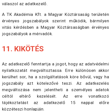
válaszol az adatkezelő.
A TK Akadémia Kft. a Magyar Köztársaság területén
érvényes jogszabályok szerint működik, bármilyen
vitás kérdésben a Magyar Köztársaságban érvényes
jogszabályok a mérvadók.
11. KIKÖTÉS
Az adatkezelő fenntartja a jogot, hogy az adatvédelmi
nyilatkozatát megváltoztassa. Erre különösen akkor
kerülhet sor, ha a szolgáltatások köre bővül, vagy ha
jogszabály azt kötelezővé teszi. Az adatkezelés
megváltozása nem jelentheti a személyes adatok
céltól eltérő kezelését. Az erre vonatkozó
tájékoztatást az adatkezelő 15 nappal előre
közzéteszi honlapján.