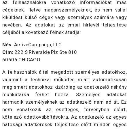
az felhasználókra vonatkozó információkat más
cégeknek, illetve magánszemélyeknek, és nem vállal
kiküldést külső cégek vagy személyek számára vagy
nevében. Az adatokat az email hírlevél teljesítése
céljából a következő félnek átadja:
Név:
ActiveCampaign, LLC
Cím:
222 S Riverside Plz Ste 810
60606 CHICAGO
A felhasználók által megadott személyes adatokhoz,
valamint a technikai működés miatt automatikusan
megismert adatokhoz kizárólag az adatkezelő néhány
munkatársa férhet hozzá. Személyes adatokat
harmadik személyeknek az adatkezelő nem ad át. Ez
nem vonatkozik az esetleges, törvényben előírt,
kötelező adattovábbításokra. Az adatkezelő az egyes
hatósági adatkérések teljesítése előtt minden egyes