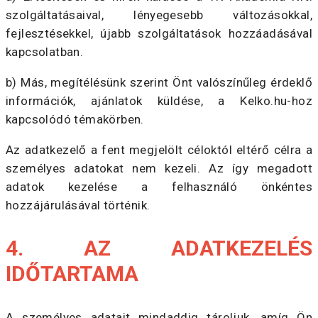
szolgáltatásaival, lényegesebb változásokkal,
fejlesztésekkel, újabb szolgáltatások hozzáadásával
kapcsolatban.
b) Más, megítélésünk szerint Önt valószínűleg érdeklő
információk, ajánlatok küldése, a Kelko.hu-hoz
kapcsolódó témakörben.
Az adatkezelő a fent megjelölt céloktól eltérő célra a
személyes adatokat nem kezeli. Az így megadott
adatok kezelése a felhasználó önkéntes
hozzájárulásával történik.
4. AZ ADATKEZELÉS
IDŐTARTAMA
A személyes adatait mindaddig tároljuk, amíg Ön