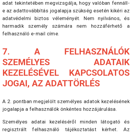
adat tekintetében megvizsgálja, hogy valóban fennáll-
e az adattovábbítás jogalapja szükség esetén kikéri az
adatvédelmi biztos véleményét. Nem nyilvános, és
harmadik személy számára nem hozzáférhető a
felhasználó e-mail címe.
7. A FELHASZNÁLÓK
SZEMÉLYES ADATAIK
KEZELÉSÉVEL KAPCSOLATOS
JOGAI, AZ ADATTÖRLÉS
A 2. pontban megjelölt személyes adatok kezelésének
jogalapja a felhasználók önkéntes hozzájárulása.
Személyes adatai kezeléséről minden látogató és
regisztrált felhasználó tájékoztatást kérhet. Az