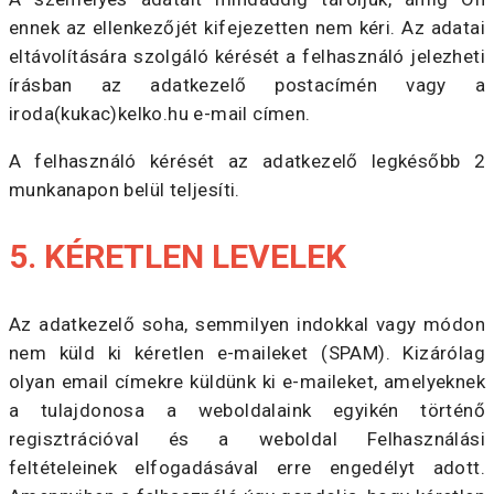
ennek az ellenkezőjét kifejezetten nem kéri. Az adatai
eltávolítására szolgáló kérését a felhasználó jelezheti
írásban az adatkezelő postacímén vagy a
iroda(kukac)kelko.hu e-mail címen.
A felhasználó kérését az adatkezelő legkésőbb 2
munkanapon belül teljesíti.
5. KÉRETLEN LEVELEK
Az adatkezelő soha, semmilyen indokkal vagy módon
nem küld ki kéretlen e-maileket (SPAM). Kizárólag
olyan email címekre küldünk ki e-maileket, amelyeknek
a tulajdonosa a weboldalaink egyikén történő
regisztrációval és a weboldal Felhasználási
feltételeinek elfogadásával erre engedélyt adott.