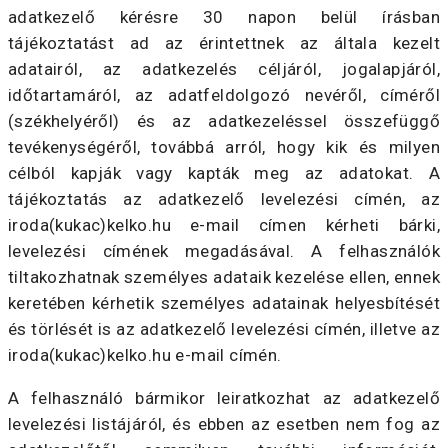
adatkezelő kérésre 30 napon belül írásban
tájékoztatást ad az érintettnek az általa kezelt
adatairól, az adatkezelés céljáról, jogalapjáról,
időtartamáról, az adatfeldolgozó nevéről, címéről
(székhelyéről) és az adatkezeléssel összefüggő
tevékenységéről, továbbá arról, hogy kik és milyen
célból kapják vagy kapták meg az adatokat. A
tájékoztatás az adatkezelő levelezési címén, az
iroda(kukac)kelko.hu e-mail címen kérheti bárki,
levelezési címének megadásával. A felhasználók
tiltakozhatnak személyes adataik kezelése ellen, ennek
keretében kérhetik személyes adatainak helyesbítését
és törlését is az adatkezelő levelezési címén, illetve az
iroda(kukac)kelko.hu e-mail címén.
A felhasználó bármikor leiratkozhat az adatkezelő
levelezési listájáról, és ebben az esetben nem fog az