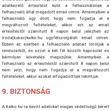
adatkezelő értesítést küld a felhasználónak a
felhasználó által megadott email címre. Amennyiben a
felhasználó úgy dönt, hogy nem fogadja el a
megváltozott feltételeket, akkor ezt az email
értesítéstől számított 8 napon belül jelezheti az
iroda(kukac)kelko.hu ügyfélszolgálati email címen.
Ebben az esetben a felhasználó adatait töröljük a
rendszerből, és ezzel a két fél közötti kapcsolat és
bármilyen követelés megszűnik. Amennyiben a
felhasználó az értesítéstől számított 8 napon belül
nem jelzi, hogy nem fogadja el a megváltozott
feltételeket, akkor azokat elfogadottnak tekintjük.
9. BIZTONSÁG
A Kelko.hu-ra bevitt adatokat magas védettségű bérelt