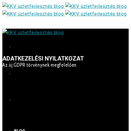
ADATKEZELÉSI NYILATKOZAT
Az új GDPR törvénynek megfelelően
BLOG