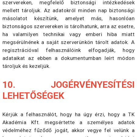
szervereken, megfelelő biztonsági intézkedések
mellett tároljuk. Az adatokról minden nap biztonsági
másolatot készítünk, amelyet más, hasonlóan
biztonságos szervereken is tárolhatunk, arra az esetre,
ha valamilyen technikai vagy emberi hiba miatt
megsérülnének a saját szerverünkön tárolt adatok. A
regisztrációval felhasználóink elfogadják, hogy
adataikat az ebben a dokumentumban leírt módon
tároljuk és kezeljük.
10. JOGÉRVÉNYESÍTÉSI
LEHETŐSÉGEK
Kérjük a felhasználót, hogy ha úgy érzi, hogy a TK
Akadémia Kft. megsértette a személyes adatok
védelméhez fűződő jogát, akkor vegye fel velünk a