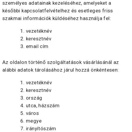
személyes adatainak kezeléséhez, amelyeket a
későbbi kapcsolatfelvételhez és esetleges friss
szakmai információk küldéséhez használja fel:
vezetéknév
keresztnév
email cím
Az oldalon történő szolgáltatások vásárlásánál az
alábbi adatok tárolásához járul hozzá önkéntesen:
vezetéknév
keresztnév
ország
utca, házszám
város
megye
irányítószám