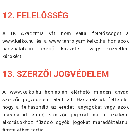
12. FELELŐSSÉG
A TK Akadémia Kft. nem vállal felelősséget a
www.kelko.hu és a www.tanfolyam.kelko.hu honlapok
használatából eredő közvetett vagy közvetlen
károkért.
13. SZERZŐI JOGVÉDELEM
A www.kelko.hu honlapján elérhető minden anyag
szerzői jogvédelem alatt áll. Használatuk feltétele,
hogy a felhasználó az eredeti anyagokat vagy azok
másolatait érintő szerzői jogokat és a szellemi
alkotásokhoz fűződő egyéb jogokat maradéktalanul
tiszteletben tartja.