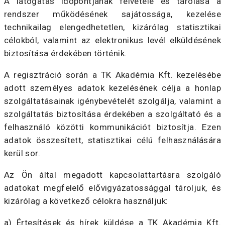
A látogatás időpontjának felvétele és tárolása a
rendszer működésének sajátossága, kezelése
technikailag elengedhetetlen, kizárólag statisztikai
célokból, valamint az elektronikus levél elküldésének
biztosítása érdekében történik.
A regisztráció során a TK Akadémia Kft. kezelésébe
adott személyes adatok kezelésének célja a honlap
szolgáltatásainak igénybevételét szolgálja, valamint a
szolgáltatás biztosítása érdekében a szolgáltató és a
felhasználó közötti kommunikációt biztosítja. Ezen
adatok összesített, statisztikai célú felhasználására
kerül sor.
Az Ön által megadott kapcsolattartásra szolgáló
adatokat megfelelő elővigyázatossággal tároljuk, és
kizárólag a következő célokra használjuk:
a) Értesítések és hírek küldése a TK Akadémia Kft.