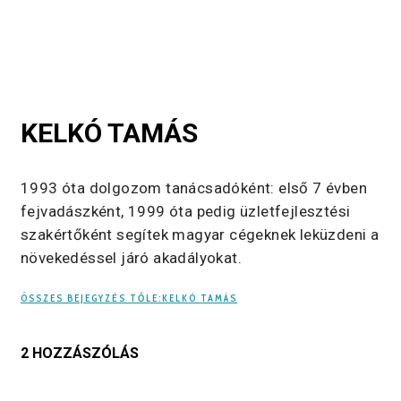
KELKÓ TAMÁS
1993 óta dolgozom tanácsadóként: első 7 évben
fejvadászként, 1999 óta pedig üzletfejlesztési
szakértőként segítek magyar cégeknek leküzdeni a
növekedéssel járó akadályokat.
ÖSSZES BEJEGYZÉS TŐLE:KELKÓ TAMÁS
2 HOZZÁSZÓLÁS