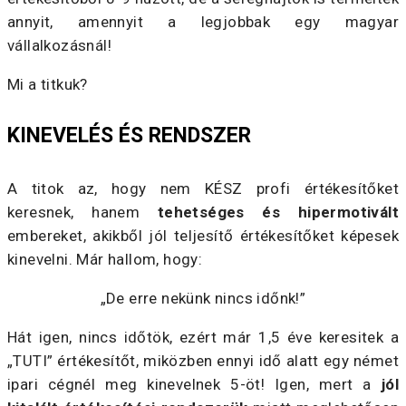
annyit, amennyit a legjobbak egy magyar
vállalkozásnál!
Mi a titkuk?
KINEVELÉS ÉS RENDSZER
A titok az, hogy nem KÉSZ profi értékesítőket
keresnek, hanem
tehetséges és hipermotivált
embereket, akikből jól teljesítő értékesítőket képesek
kinevelni. Már hallom, hogy:
„De erre nekünk nincs időnk!”
Hát igen, nincs időtök, ezért már 1,5 éve keresitek a
„TUTI” értékesítőt, miközben ennyi idő alatt egy német
ipari cégnél meg kinevelnek 5-öt! Igen, mert a
jól