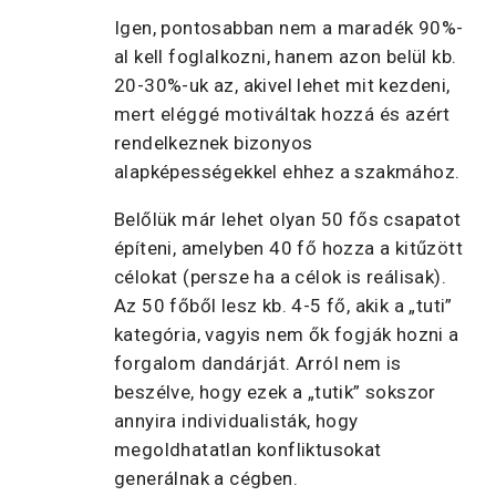
Igen, pontosabban nem a maradék 90%-
al kell foglalkozni, hanem azon belül kb.
20-30%-uk az, akivel lehet mit kezdeni,
mert eléggé motiváltak hozzá és azért
rendelkeznek bizonyos
alapképességekkel ehhez a szakmához.
Belőlük már lehet olyan 50 fős csapatot
építeni, amelyben 40 fő hozza a kitűzött
célokat (persze ha a célok is reálisak).
Az 50 főből lesz kb. 4-5 fő, akik a „tuti”
kategória, vagyis nem ők fogják hozni a
forgalom dandárját. Arról nem is
beszélve, hogy ezek a „tutik” sokszor
annyira individualisták, hogy
megoldhatatlan konfliktusokat
generálnak a cégben.