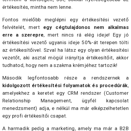
értékesítés, mintha nem lenne.
Fontos mielőbb meglépni egy értékesítési vezető
felvételét, mert
egy cégtulajdonos nem alkalmas
erre a szerepre
, mert nincs rá elég ideje! Egy jó
értékesítési vezető ugyanis ideje 50%-át terepen tölti
az értékesítőivel. Szval ha látsz egy olyan értékesítési
vezetőt, aki asztal mögül irányítja értékesítőit, akkor
tudhatod, hogy nem a szakma krémjéhez tartozik!
Második legfontosabb része a rendszernek a
kidolgozott értékesítési folyamatok és procedúrák
,
amelyekhez a keretet egy CRM rendszer (Customer
Relationship Management, ügyfél kapcsolat
menedzsment) adja, e nélkül ma már elképzelhetetlen
egy profi értékesítői csapat.
A harmadik pedig a marketing, amely ma már a B2B