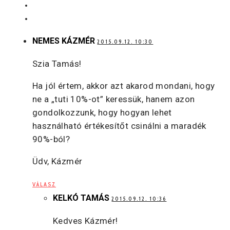
NEMES KÁZMÉR
2015.09.12. 10:30
Szia Tamás!
Ha jól értem, akkor azt akarod mondani, hogy
ne a „tuti 10%-ot” keressük, hanem azon
gondolkozzunk, hogy hogyan lehet
használható értékesítőt csinálni a maradék
90%-ból?
Üdv, Kázmér
VÁLASZ
KELKÓ TAMÁS
2015.09.12. 10:36
Kedves Kázmér!