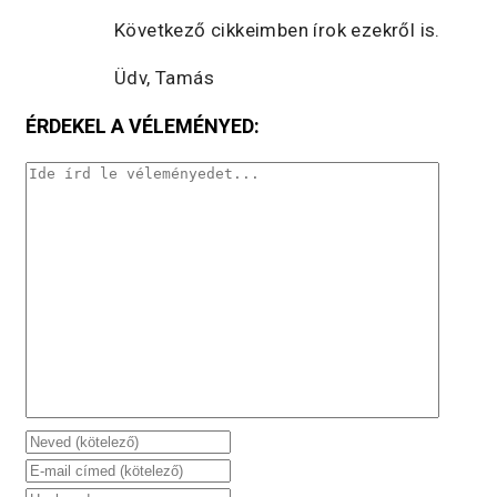
Következő cikkeimben írok ezekről is.
Üdv, Tamás
ÉRDEKEL A VÉLEMÉNYED: