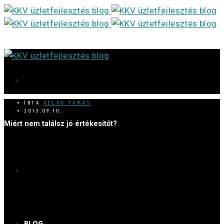
ÍRTA
KELKÓ TAMÁS
2015.09.10.
Miért nem találsz jó értékesítőt?
BLOG